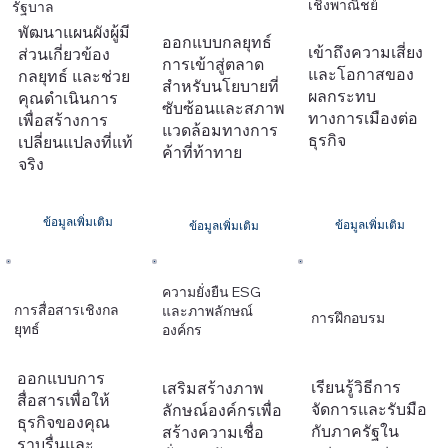
เชิงพาณิชย์
รัฐบาล
พัฒนาแผนผังผู้มี
ออกแบบกลยุทธ์
เข้าถึงความเสี่ยง
ส่วนเกี่ยวข้อง
การเข้าสู่ตลาด
และโอกาสของ
กลยุทธ์ และช่วย
สำหรับนโยบายที่
ผลกระทบ
คุณดำเนินการ
ซับซ้อนและสภาพ
ทางการเมืองต่อ
เพื่อสร้างการ
แวดล้อมทางการ
ธุรกิจ
เปลี่ยนแปลงที่แท้
ค้าที่ท้าทาย
จริง
ข้อมูลเพิ่มเติม
ข้อมูลเพิ่มเติม
ข้อมูลเพิ่มเติม
ความยั่งยืน ESG
การสื่อสารเชิงกล
และภาพลักษณ์
การฝึกอบรม
ยุทธ์
องค์กร
ออกแบบการ
เรียนรู้วิธีการ
เสริมสร้างภาพ
สื่อสารเพื่อให้
จัดการและรับมือ
ลักษณ์องค์กรเพื่อ
ธุรกิจของคุณ
กับภาครัฐใน
สร้างความเชื่อ
ราบรื่นและ