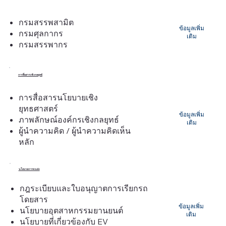
กรมสรรพสามิต
ข้อมูลเพิ่ม
กรมศุลกากร
เติม
กรมสรรพากร
การสื่อสารเชิงกลยุทธ์
การสื่อสารนโยบายเชิง
ยุทธศาสตร์
ข้อมูลเพิ่ม
ภาพลักษณ์องค์กรเชิงกลยุทธ์
เติม
ผู้นำความคิด / ผู้นำความคิดเห็น
หลัก
นโยบายการขนส่ง
กฎระเบียบและใบอนุญาตการเรียกรถ
โดยสาร
ข้อมูลเพิ่ม
นโยบายอุตสาหกรรมยานยนต์
เติม
นโยบายที่เกี่ยวข้องกับ EV