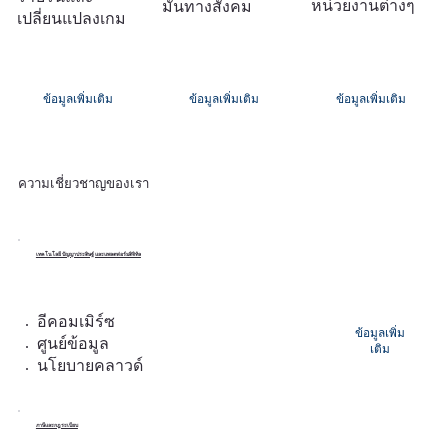
หน่วยงานต่างๆ
มั่นทางสังคม
เปลี่ยนแปลงเกม
ข้อมูลเพิ่มเติม
ข้อมูลเพิ่มเติม
ข้อมูลเพิ่มเติม
ความเชี่ยวชาญของเรา
เทคโนโลยี ปัญญาประดิษฐ์ และแพลตฟอร์มดิจิทัล
อีคอมเมิร์ซ
ข้อมูลเพิ่ม
ศูนย์ข้อมูล
เติม
นโยบายคลาวด์
ภาษีและกฎระเบียบ