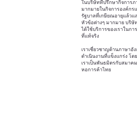
ในบริษัทที่ปรึกษากิจการ
มากมายในกิจการองค์กรแ
รัฐบาลที่เกษียณอายุแล้วแ
หัวข้อต่างๆ มากมาย บริษั
ได้ใช้บริการของเราในการ
ที่แท้จริง
เราเชี่ยวชาญด้านภาษาอังก
ดำเนินงานที่แข็งแกร่ง โดยม
เราเป็นพันธมิตรกับสมาคม
หอการค้าไทย