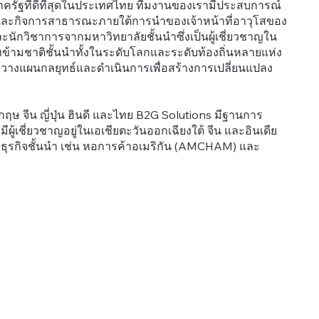
ภาครัฐที่ดีที่สุดในประเทศไทย ทีมงานของเรามีประสบการณ์
ละกิจการสาธารณะภายใต้การนำของเจ้าหน้าที่อาวุโสของ
ละนักวิชาการจากมหาวิทยาลัยชั้นนำซึ่งเป็นผู้เชี่ยวชาญใน
ทข้ามชาติชั้นนำทั้งในระดับโลกและระดับท้องถิ่นหลายแห่ง
วางแผนกลยุทธ์และดำเนินการเพื่อสร้างการเปลี่ยนแปลง
ฤษ จีน ญี่ปุ่น ฮินดี และไทย B2G Solutions มีฐานการ
ีผู้เชี่ยวชาญอยู่ในเอเชียตะวันออกเฉียงใต้ จีน และอินเดีย
ธุรกิจชั้นนำ เช่น หอการค้าอเมริกัน (AMCHAM) และ